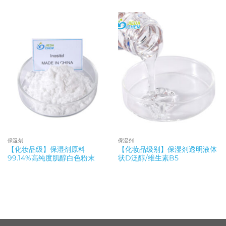
保湿剂
保湿剂
【化妆品级】保湿剂原料
【化妆品级别】保湿剂透明液体
99.14%高纯度肌醇白色粉末
状D泛醇/维生素B5