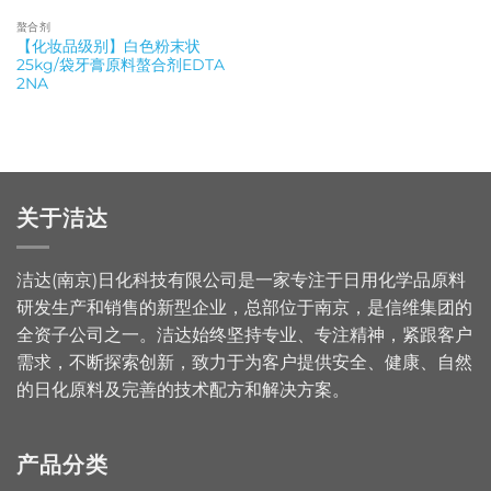
螯合剂
【化妆品级别】白色粉末状
25kg/袋牙膏原料螯合剂EDTA
2NA
关于洁达
洁达(南京)日化科技有限公司是一家专注于日用化学品原料
研发生产和销售的新型企业，总部位于南京，是信维集团的
全资子公司之一。洁达始终坚持专业、专注精神，紧跟客户
需求，不断探索创新，致力于为客户提供安全、健康、自然
的日化原料及完善的技术配方和解决方案。
产品分类