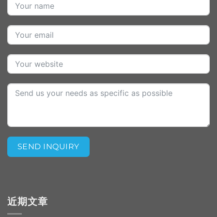
SEND INQUIRY
Alternative:
近期文章