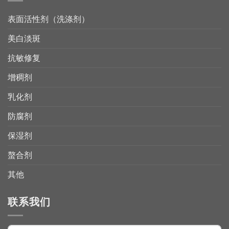
表面活性剂（洗涤剂）
美白淡斑
抗敏修复
增稠剂
乳化剂
防腐剂
保湿剂
螯合剂
其他
联系我们