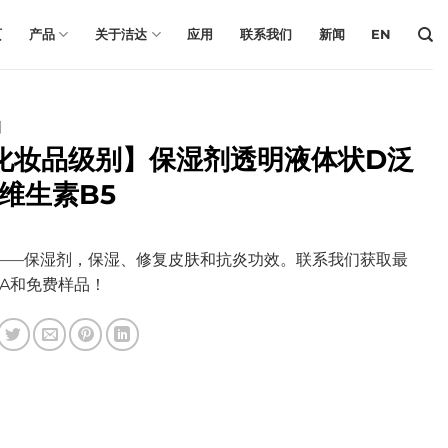
页
产品
关于洁达
应用
联系我们
新闻
EN
剂
化妆品级别】保湿剂透明液体状D泛
/维生素B5
——保湿剂，保湿、修复皮肤和抗炎功效。联系我们获取最
OA和免费样品！