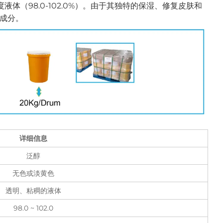
体（98.0-102.0%）。由于其独特的保湿、修复皮肤和
成分。
详细信息
泛醇
无色或淡黄色
透明、粘稠的液体
98.0 ~ 102.0