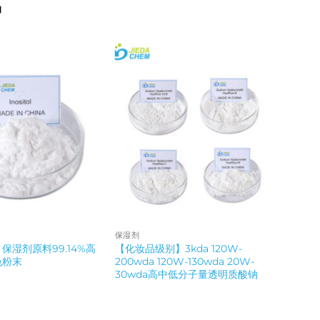
品
保湿剂
保湿剂原料99.14%高
【化妆品级别】3kda 120W-
色粉末
200wda 120W-130wda 20W-
30wda高中低分子量透明质酸钠