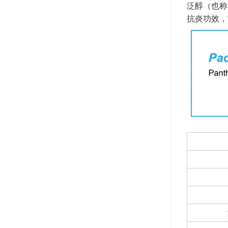
泛醇（也称
抗炎功效，