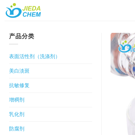
跳
到
内
容
产品分类
表面活性剂（洗涤剂）
美白淡斑
抗敏修复
增稠剂
乳化剂
防腐剂