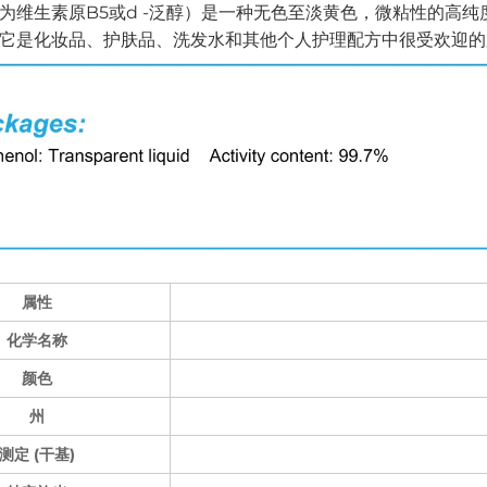
为维生素原B5或d -泛醇）是一种无色至淡黄色，微粘性的高纯度液
它是化妆品、护肤品、洗发水和其他个人护理配方中很受欢迎的
属性
化学名称
颜色
州
测定 (干基)