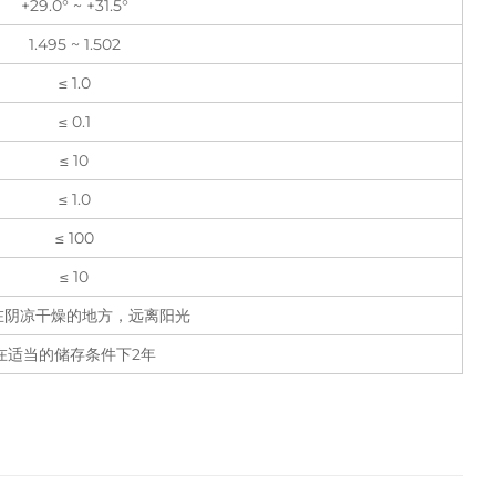
+29.0° ~ +31.5°
1.495 ~ 1.502
≤ 1.0
≤ 0.1
≤ 10
≤ 1.0
≤ 100
≤ 10
在阴凉干燥的地方，远离阳光
在适当的储存条件下2年