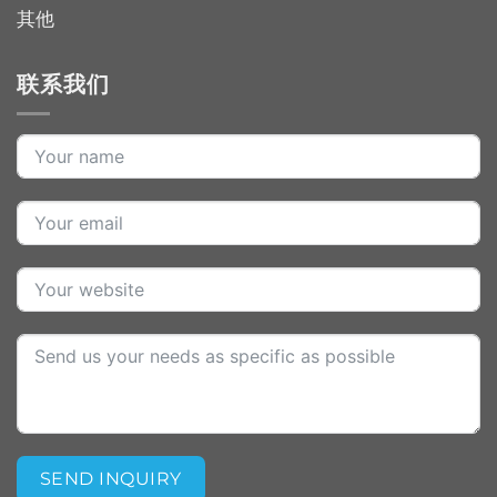
其他
联系我们
SEND INQUIRY