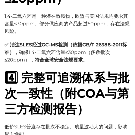
1,4-二氧六环是一种潜在致癌物，欧盟与美国法规均要求其
含量≤30ppm。部分供应商的产品超过50ppm，存在法规
风险。
✅
洁达SLES经过GC-MS检测（依据GB/T 26388-2011标
准）
，确保1,4-二氧六环含量≤30ppm（多数批次
≤20ppm），
符合全球安全法规要求
。
4️⃣ 完整可追溯体系与批
次一致性（附COA与第
三方检测报告）
低价SLES普遍存在批次不稳定、质量波动大的问题，影响
配方性能。