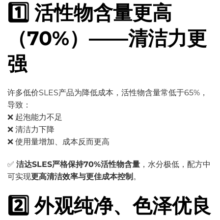
1️⃣ 活性物含量更高
（70%）——清洁力更
强
许多低价SLES产品为降低成本，活性物含量常低于65%，
导致：
❌ 起泡能力不足
❌ 清洁力下降
❌ 使用量增加、成本反而更高
✅
洁达SLES严格保持70%活性物含量
，水分极低，配方中
可实现
更高清洁效率与更佳成本控制
。
2️⃣ 外观纯净、色泽优良