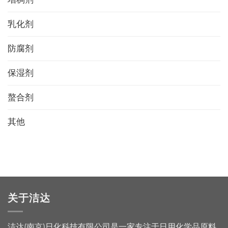
乳化剂
防腐剂
保湿剂
螯合剂
其他
关于洁达
洁达(南京)日化科技有限公司是一家专注于日用化学品原料