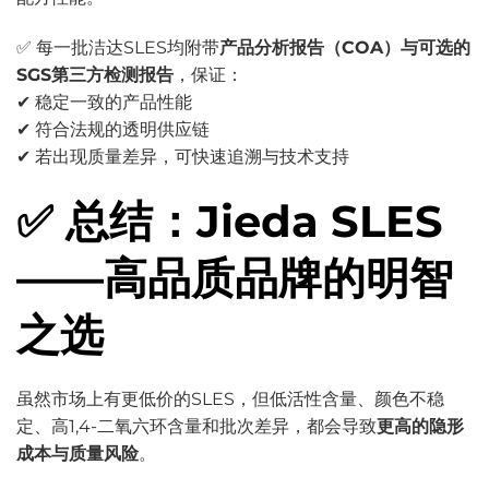
✅ 每一批洁达SLES均附带
产品分析报告（COA）与可选的
SGS第三方检测报告
，保证：
✔ 稳定一致的产品性能
✔ 符合法规的透明供应链
✔ 若出现质量差异，可快速追溯与技术支持
✅ 总结：Jieda SLES
——高品质品牌的明智
之选
虽然市场上有更低价的SLES，但低活性含量、颜色不稳
定、高1,4-二氧六环含量和批次差异，都会导致
更高的隐形
成本与质量风险
。