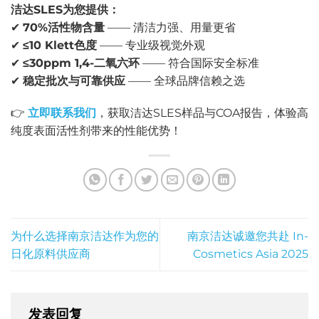
洁达SLES为您提供：
✔
70%活性物含量
—— 清洁力强、用量更省
✔
≤10 Klett色度
—— 专业级视觉外观
✔
≤30ppm 1,4-二氧六环
—— 符合国际安全标准
✔
稳定批次与可靠供应
—— 全球品牌信赖之选
👉
立即联系我们
，获取洁达SLES样品与COA报告，体验高
纯度表面活性剂带来的性能优势！
为什么选择南京洁达作为您的
南京洁达诚邀您共赴 In-
日化原料供应商
Cosmetics Asia 2025
发表回复