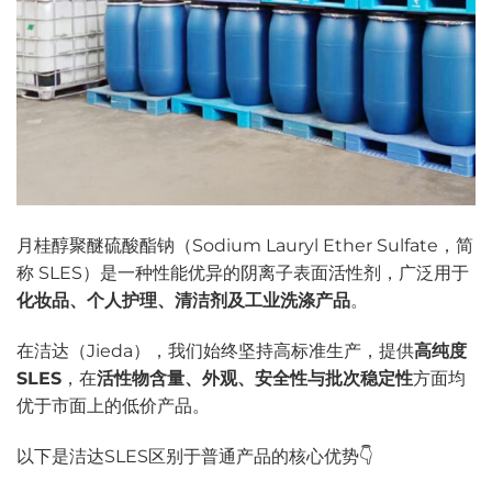
月桂醇聚醚硫酸酯钠（Sodium Lauryl Ether Sulfate，简
称 SLES）是一种性能优异的阴离子表面活性剂，广泛用于
化妆品、个人护理、清洁剂及工业洗涤产品
。
在洁达（Jieda），我们始终坚持高标准生产，提供
高纯度
SLES
，在
活性物含量、外观、安全性与批次稳定性
方面均
优于市面上的低价产品。
以下是洁达SLES区别于普通产品的核心优势👇