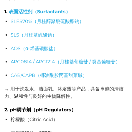
1.
表面活性剂（Surfactants）
SLES70%（月桂醇聚醚硫酸酯钠）
SLS（月桂基硫酸钠）
AOS（α-烯基磺酸盐）
APG0814 / APG1214（月桂基葡糖苷 / 癸基葡糖苷）
CAB/CAPB（椰油酰胺丙基甜菜碱）
→ 用于洗发水、洁面乳、沐浴露等产品，具备卓越的清洁
力、温和性与良好的生物降解性。
2. pH调节剂（pH Regulators）
柠檬酸（Citric Acid）