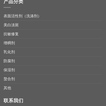
产品分类
表面活性剂（洗涤剂）
美白淡斑
抗敏修复
增稠剂
乳化剂
防腐剂
保湿剂
螯合剂
其他
联系我们