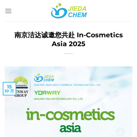
跳
到
内
容
南京洁达诚邀您共赴 In-Cosmetics
Asia 2025
15
10 月