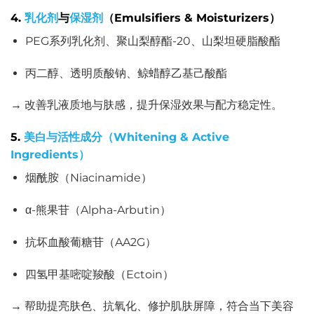
4.
乳化剂
与
保湿剂
（Emulsifiers & Moisturizers）
PEG系列乳化剂、聚山梨醇酯-20、山梨坦硬脂酸酯
丙二醇、透明质酸钠、鲸蜡醇乙基己酸酯
→ 改善乳液质地与肤感，提升保湿效果与配方稳定性。
5.
美白与活性成分（Whitening & Active
Ingredients）
烟酰胺（Niacinamide）
α-熊果苷（Alpha-Arbutin）
抗坏血酸葡糖苷（AA2G）
四氢甲基嘧啶羧酸（Ectoin）
→ 帮助提亮肤色、抗氧化、修护肌肤屏障，符合当下美容