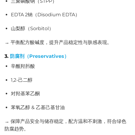
三聚磷酸钠（STPP）
EDTA 2钠（Disodium EDTA）
山梨醇（Sorbitol）
→ 平衡配方酸碱度，提升产品稳定性与肤感表现。
3.
防腐剂（Preservatives）
辛酰羟肟酸
1,2-己二醇
对羟基苯乙酮
苯氧乙醇 & 乙基己基甘油
→ 保障产品安全与储存稳定，配方温和不刺激，符合绿色
防腐趋势。