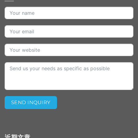
SEND INQUIRY
Alternative:
近期文章