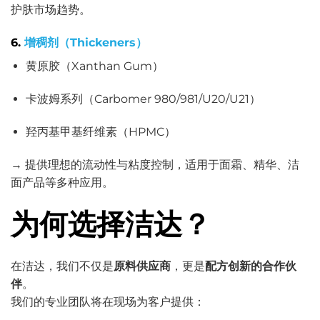
护肤市场趋势。
6.
增稠剂（Thickeners）
黄原胶（Xanthan Gum）
卡波姆系列（Carbomer 980/981/U20/U21）
羟丙基甲基纤维素（HPMC）
→ 提供理想的流动性与粘度控制，适用于面霜、精华、洁
面产品等多种应用。
为何选择洁达？
在洁达，我们不仅是
原料供应商
，更是
配方创新的合作伙
伴
。
我们的专业团队将在现场为客户提供：