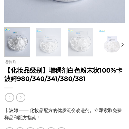
增稠剂
【化妆品级别】增稠剂白色粉末状100%卡
波姆980/340/341/380/381
卡波姆 —— 化妆品配方的优质流变改进剂。立即索取免费
样品和配方指南！