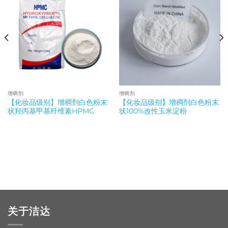
增稠剂
增稠剂
【化妆品级别】增稠剂白色粉末
【化妆品级别】增稠剂白色粉末
状羟丙基甲基纤维素HPMC
状100%改性玉米淀粉
关于洁达