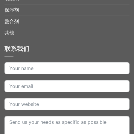
保湿剂
螯合剂
其他
联系我们