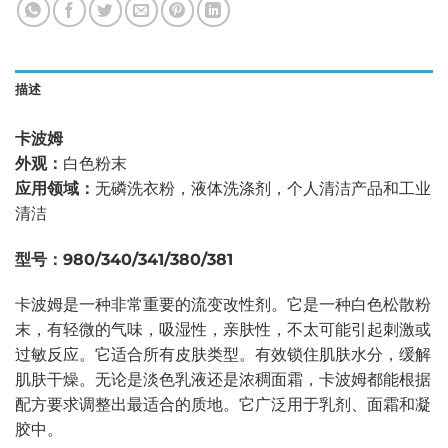
描述
卡波姆
外观：
白色粉末
应用领域：
无磷洗衣粉，液体洗涤剂，个人清洁产品和工业
清洁
型号：
980/340/341/380/381
卡波姆是一种非常重要的流变改性剂。它是一种白色松散粉
末，有轻微的气味，吸湿性，亲肤性，不太可能引起刺激或
过敏反应。它适合所有皮肤类型。有效锁住肌肤水分，缓解
肌肤干燥。无论是淡色乳液还是浓稠面霜，卡波姆都能根据
配方要求调整出最适合的质地。它广泛用于乳剂、面霜和凝
胶中。