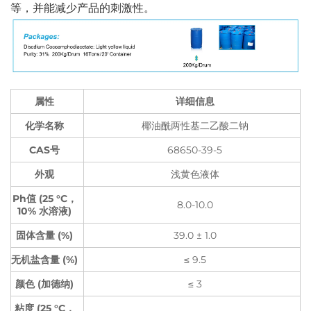
等，并能减少产品的刺激性。
属性
详细信息
化学名称
椰油酰两性基二乙酸二钠
CAS号
68650-39-5
外观
浅黄色液体
Ph值 (25 °C，
8.0-10.0
10% 水溶液)
固体含量 (%)
39.0 ± 1.0
无机盐含量 (%)
≤ 9.5
颜色 (加德纳)
≤ 3
粘度 (25 °C，