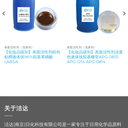
表面活性剂（洗涤剂）
表面活性剂（洗涤剂）
【化妆品级别】表面活性剂棕色
【化妆品级别】表面活性剂淡黄
粘稠液体状96%烷基苯磺酸
色液体状烷基糖苷APG-0810
LABSA
APG-1214 APG-0814
关于洁达
洁达(南京)日化科技有限公司是一家专注于日用化学品原料