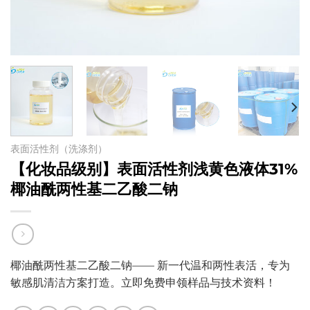
表面活性剂（洗涤剂）
【化妆品级别】表面活性剂浅黄色液体31%
椰油酰两性基二乙酸二钠
椰油酰两性基二乙酸二钠—— 新一代温和两性表活，专为
敏感肌清洁方案打造。立即免费申领样品与技术资料！