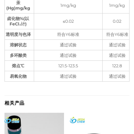
汞
1mg/kg
1mg/kg
(Hg)mg/kg
卤化物%(以
≤0.02
0.02
FeCl₃计)
透明度与色泽
符合Y6标准
符合Y6标准
溶解状态
通过试验
通过试验
多环酸类
通过试验
通过试验
熔点℃
121.5-123.5
122.8
易氧化物
通过试验
通过试验
相关产品