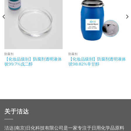
防腐剂
防腐剂
【化妆品级别】防腐剂透明液体
【化妆品级别】防腐剂透明液体
状99.7%戊二醇
状98.82%辛甘醇
关于洁达
洁达(南京)日化科技有限公司是一家专注于日用化学品原料