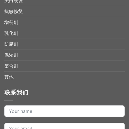
美白淡斑
抗敏修复
增稠剂
乳化剂
防腐剂
保湿剂
螯合剂
其他
联系我们