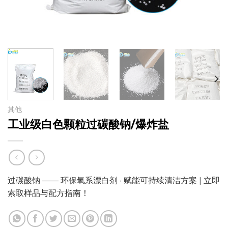
其他
工业级白色颗粒过碳酸钠/爆炸盐
过碳酸钠 —— 环保氧系漂白剂 · 赋能可持续清洁方案 | 立即
索取样品与配方指南！