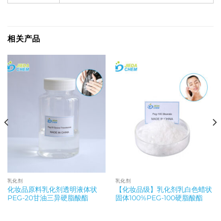
相关产品
乳化剂
乳化剂
化妆品原料乳化剂透明液体状
【化妆品级】乳化剂乳白色蜡状
PEG-20甘油三异硬脂酸酯
固体100%PEG-100硬脂酸酯