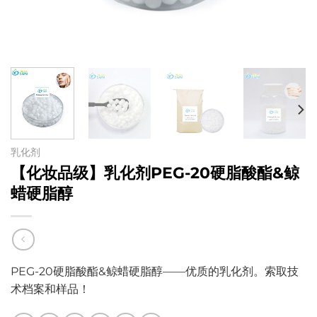
乳化剂
【化妆品级】乳化剂PEG-20硬脂酸酯&鲸
蜡硬脂醇
PEG-20硬脂酸酯&鲸蜡硬脂醇——优质的乳化剂。索取技
术档案和样品！