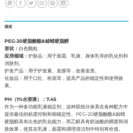
描述
PEG-20硬脂酸酯&鲸蜡硬脂醇
形状：
白色颗粒
应用领域：
护肤品：用于面霜、乳液、身体乳等的乳化剂和
润肤剂。
护发产品：用于护发素、发膜等，改善发质。
化妆品：用于口红、粉底等，提高产品的稳定性和使用效
果。
PH（1%水溶液）：7.45
作为一种多功能乳液稳定剂，这种双组分体系在各种配方中
提供最佳的粘度控制和相稳定性。PEG-20硬脂酸酯&鲸蜡
硬脂醇具有出色的乳化能力，而乙醇具有奶油般的稠度和润
肤效果，使其在乳液，面霜和调理清洁剂中特别有价值。