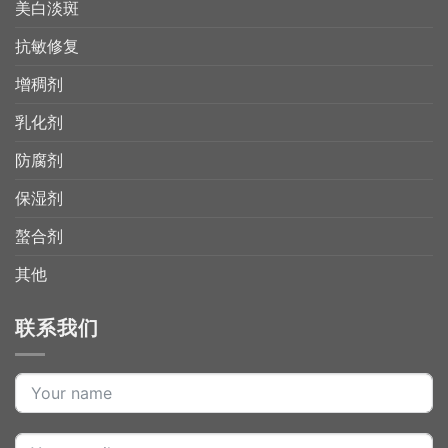
美白淡斑
抗敏修复
增稠剂
乳化剂
防腐剂
保湿剂
螯合剂
其他
联系我们