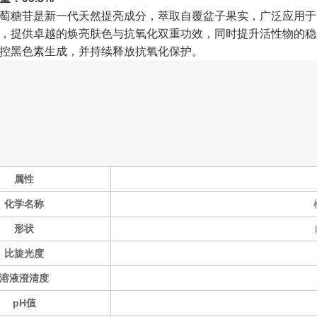
萄糖苷是新一代天然提亮成分，萃取自覆盆子果实，广泛应用于
，提供卓越的焕亮肤色与抗氧化双重功效，同时提升活性物的稳
控黑色素生成，并持续释放抗氧化保护。
属性
化学名称
形状
比旋光度
溶液澄清度
pH值