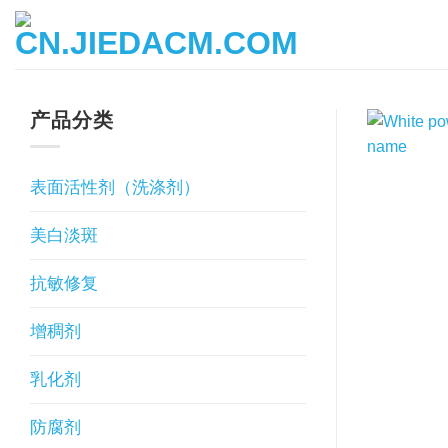
跳
到
内
容
产品分类
表面活性剂（洗涤剂）
美白淡斑
抗敏修复
增稠剂
乳化剂
防腐剂