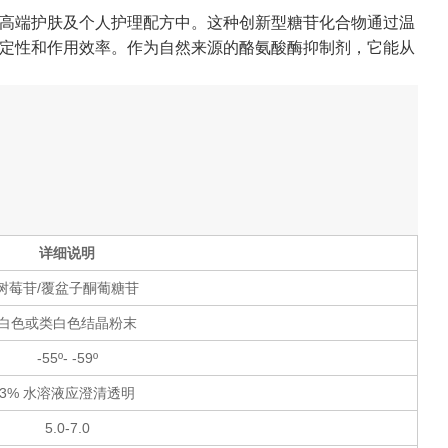
高端护肤及个人护理配方中。这种创新型糖苷化合物通过温
定性和作用效率。作为自然来源的酪氨酸酶抑制剂，它能从
详细说明
树莓苷/覆盆子酮葡糖苷
白色或类白色结晶粉末
-55º- -59º
3% 水溶液应澄清透明
5.0-7.0