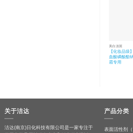
美白淡斑
【化妆品级】
血酸磷酸酯钠
霜专用
关于洁达
产品分类
洁达(南京)日化科技有限公司是一家专注于
表面活性剂（