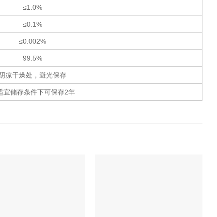
≤1.0%
≤0.1%
≤0.002%
99.5%
阴凉干燥处，避光保存
适宜储存条件下可保存2年