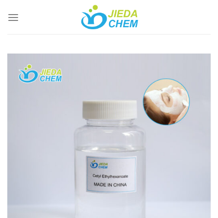
跳
到
内
容