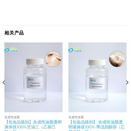
相关产品
合成性油脂
合成性油脂
【化妆品级别】合成性油脂透明
【化妆品级别】 合成性油脂透
液体状100%甘油三（乙基己
明液体状100% 季戊四醇四（乙