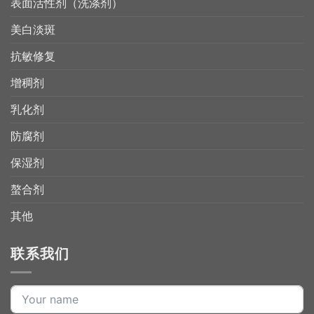
表面活性剂（洗涤剂）
美白淡斑
抗敏修复
增稠剂
乳化剂
防腐剂
保湿剂
螯合剂
其他
联系我们