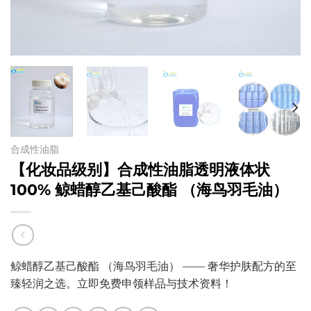
合成性油脂
【化妆品级别】合成性油脂透明液体状
100% 鲸蜡醇乙基己酸酯 （海鸟羽毛油）
鲸蜡醇乙基己酸酯 （海鸟羽毛油） —— 奢华护肤配方的至
臻轻润之选。立即免费申领样品与技术资料！